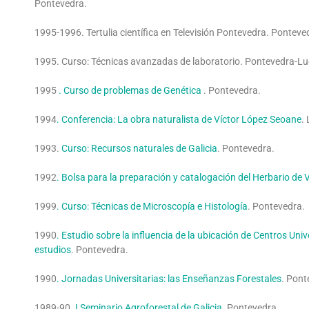
Pontevedra.
1995-1996. Tertulia científica en Televisión Pontevedra. Ponteve
1995. Curso: Técnicas avanzadas de laboratorio. Pontevedra-Lu
1995
. Curso de problemas de Genética
. Pontevedra.
1994
. Conferencia: La obra naturalista de Víctor López Seoane
.
1993.
Curso: Recursos naturales de Galicia
. Pontevedra.
1992
. Bolsa para la preparación y catalogación del Herbario de
1999
. Curso: Técnicas de Microscopía e Histología
. Pontevedra.
1990
. Estudio sobre la influencia de la ubicación de Centros Unive
estudios
. Pontevedra.
1990
. Jornadas Universitarias: las Enseñanzas Forestales
. Pont
1989-90
. I Seminario Agroforestal de Galicia
. Pontevedra.