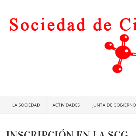
LA SOCIEDAD
ACTIVIDADES
JUNTA DE GOBIERNO
INSCRIPCIÓN EN LA SCG