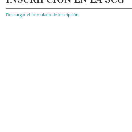
Descargar el formulario de inscripción