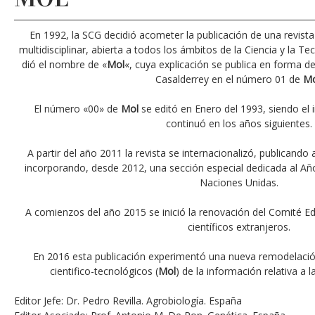
En 1992, la SCG decidió acometer la publicación de una revista 
multidisciplinar, abierta a todos los ámbitos de la Ciencia y la Te
dió el nombre de «
Mol
«, cuya explicación se publica en forma d
Casalderrey en el número 01 de
Mo
El número «00» de
Mol
se editó en Enero del 1993, siendo el i
continuó en los años siguientes.
A partir del año 2011 la revista se internacionalizó, publicando 
incorporando, desde 2012, una sección especial dedicada al Año
Naciones Unidas.
A comienzos del año 2015 se inició la renovación del Comité Edi
científicos extranjeros.
En 2016 esta publicación experimentó una nueva remodelació
cientifico-tecnológicos (
Mol
) de la información relativa a l
Editor Jefe: Dr. Pedro Revilla. Agrobiología. España